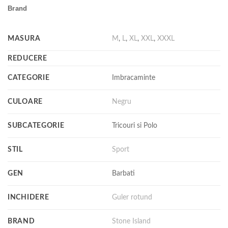
Brand
MASURA
M
,
L
,
XL
,
XXL
,
XXXL
REDUCERE
CATEGORIE
Imbracaminte
CULOARE
Negru
SUBCATEGORIE
Tricouri si Polo
STIL
Sport
GEN
Barbati
INCHIDERE
Guler rotund
BRAND
Stone Island