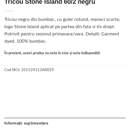
Tricou Stone Island 60/2 negru
Tricou negru din bumbac, cu guler rotund, maneci scurte,
logo Stone Island aplicat pe partea din fata si tiv drept.
Potrivit pentru sezonul primavara/vara. Detalii: Garment
dyed. 100% bumbac.
În prezent, acest produs nu este în stoc și este indisponibil.
Cod SKU:
101524113A0029
Informații suplimentare