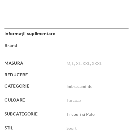
Informații suplimentare
Brand
MASURA
M
,
L
,
XL
,
XXL
,
XXXL
REDUCERE
CATEGORIE
Imbracaminte
CULOARE
Turcoaz
SUBCATEGORIE
Tricouri si Polo
STIL
Sport