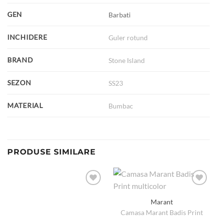
GEN
Barbati
INCHIDERE
Guler rotund
BRAND
Stone Island
SEZON
SS23
MATERIAL
Bumbac
PRODUSE SIMILARE
Marant
Camasa Marant Badis Print