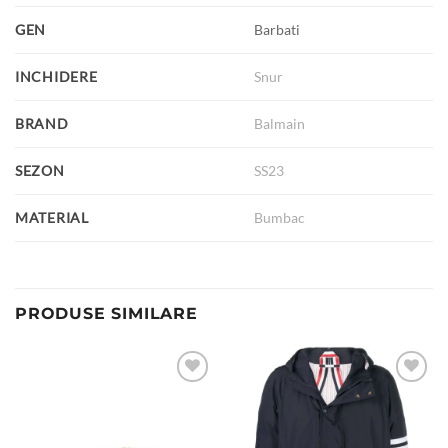
GEN
Barbati
INCHIDERE
Snur
BRAND
Balmain
SEZON
SS23
MATERIAL
Bumbac
PRODUSE SIMILARE