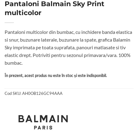
Pantaloni Balmain Sky Print
multicolor
Pantaloni multicolor din bumbac, cu inchidere banda elastica
si snur, buzunare laterale, buzunare la spate, grafica Balamin
Sky imprimata pe toata suprafata, panouri matlasate si tiv
elastic drept. Potriviti pentru sezonul primavara/vara. 100%
bumbac.
În prezent, acest produs nu este în stoc și este indisponibil.
Cod SKU:
AH0OB126GC94AAA