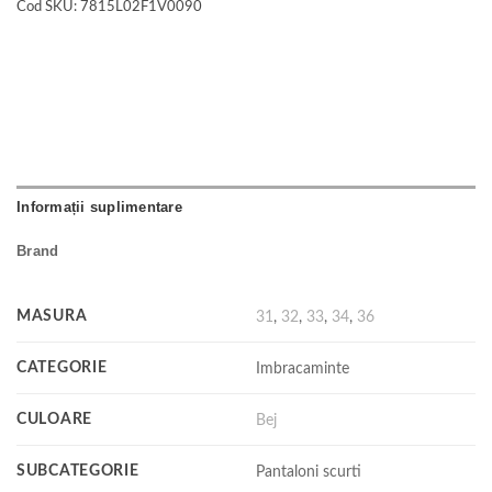
Cod SKU:
7815L02F1V0090
Informații suplimentare
Brand
MASURA
31
,
32
,
33
,
34
,
36
CATEGORIE
Imbracaminte
CULOARE
Bej
SUBCATEGORIE
Pantaloni scurti