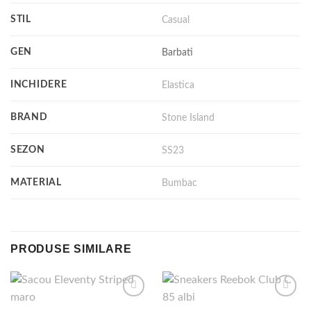
STIL
Casual
GEN
Barbati
INCHIDERE
Elastica
BRAND
Stone Island
SEZON
SS23
MATERIAL
Bumbac
PRODUSE SIMILARE