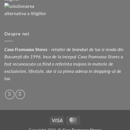
Despre noi
Casa Frumoasa Stores
- retailer de branduri de lux si moda din
București din 1996. Inca de la inceput Casa Frumoasa Stores a
fost recunoscuta ca fiind o referinta majora in materie de
exclusivism, lifestyle, dar si ca prima adresa in shopping-ul de
lux.
Visa
MasterCard