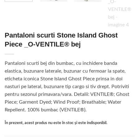
Pantaloni scurti Stone Island Ghost
Piece _O-VENTILE® bej
Pantaloni scurti bej din bumbac, cu inchidere banda
elastica, buzunare laterale, buzunar cu fermoar la spate,
eticheta iconica Stone Island Ghost Piece prinsa in doi
nasturi pe lateral, buzunare tip cargo si tiv drept. Potriviti
pentru sezonul primavara/vara. Detalii: VENTILE®; Ghost
Piece; Garment Dyed; Wind Proof; Breathable; Water
Repellent. 100% bumbac (VENTILE®).
În prezent, acest produs nu este în stoc și este indisponibil.