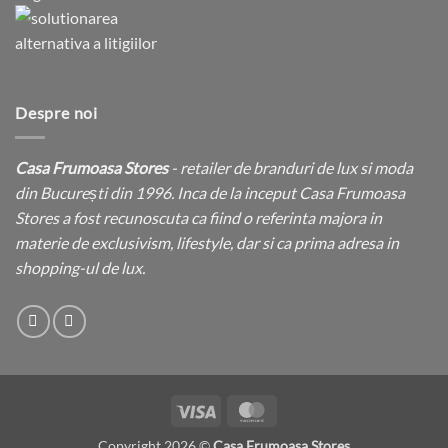
Despre noi
Casa Frumoasa Stores
- retailer de branduri de lux si moda
din București din 1996. Inca de la inceput Casa Frumoasa
Stores a fost recunoscuta ca fiind o referinta majora in
materie de exclusivism, lifestyle, dar si ca prima adresa in
shopping-ul de lux.
Visa
MasterCard
Copyright 2026 ©
Casa Frumoasa Stores