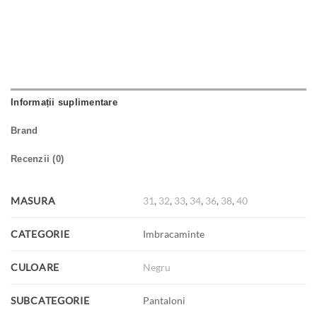
Informații suplimentare
Brand
Recenzii (0)
MASURA
31
,
32
,
33
,
34
,
36
,
38
,
40
CATEGORIE
Imbracaminte
CULOARE
Negru
SUBCATEGORIE
Pantaloni