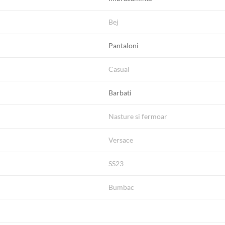
Bej
Pantaloni
Casual
Barbati
Nasture si fermoar
Versace
SS23
Bumbac