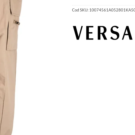
Cod SKU:
10074561A052801KA5