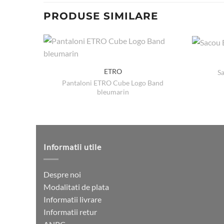
PRODUSE SIMILARE
ETRO
Sa
Pantaloni ETRO Cube Logo Band
bleumarin
Informatii utile
Despre noi
Modalitati de plata
Informatii livrare
Informatii retur