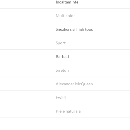
Incaltaminte
Multicolor
Sneakers si high tops
Sport
Barbati
Sireturi
Alexander McQueen
Fw24
Piele naturala