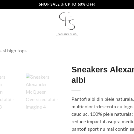
SHOP SALE % UP TO 60% OFF!
 si high tops
Sneakers Alexa
albi
Pantofi albi din piele naturala,
multicolor irdescenta cu logo 
cauciuc. 100% piele naturala;
reduce impactul asupra mediu
pantofi sport nu mai contin sac