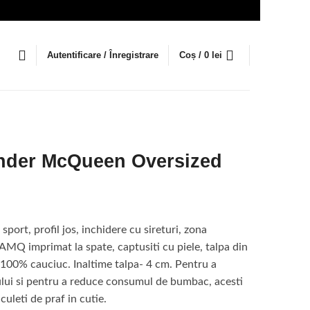
Autentificare / Înregistrare
Coș /
0
lei
nder McQueen Oversized
 sport, profil jos, inchidere cu sireturi, zona
AMQ imprimat la spate, captusiti cu piele, talpa din
 100% cauciuc. Inaltime talpa- 4 cm. Pentru a
lui si pentru a reduce consumul de bumbac, acesti
uleti de praf in cutie.