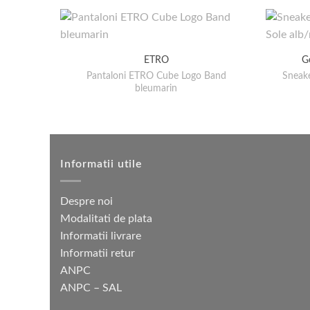
ETRO
G
Pantaloni ETRO Cube Logo Band
Sneak
bleumarin
Informatii utile
Despre noi
Modalitati de plata
Informatii livrare
Informatii retur
ANPC
ANPC – SAL