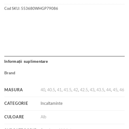
Cod SKU:
553680WHGP79086
Informații suplimentare
Brand
MASURA
40
,
40.5
,
41
,
41.5
,
42
,
42.5
,
43
,
43.5
,
44
,
45
,
46
CATEGORIE
Incaltaminte
CULOARE
Alb