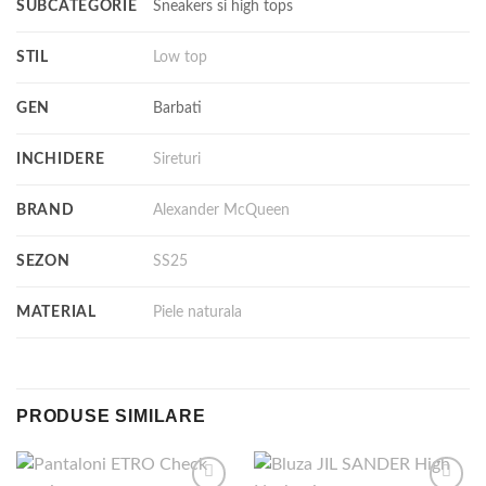
SUBCATEGORIE
Sneakers si high tops
STIL
Low top
GEN
Barbati
INCHIDERE
Sireturi
BRAND
Alexander McQueen
SEZON
SS25
MATERIAL
Piele naturala
PRODUSE SIMILARE