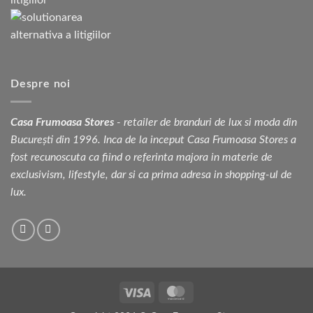
Despre noi
Casa Frumoasa Stores
- retailer de branduri de lux si moda din
București din 1996. Inca de la inceput Casa Frumoasa Stores a
fost recunoscuta ca fiind o referinta majora in materie de
exclusivism, lifestyle, dar si ca prima adresa in shopping-ul de
lux.
Visa
MasterCard