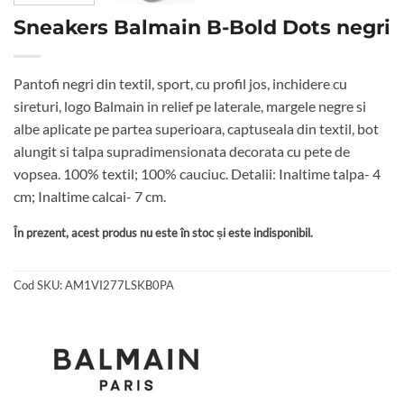
Sneakers Balmain B-Bold Dots negri
Pantofi negri din textil, sport, cu profil jos, inchidere cu
sireturi, logo Balmain in relief pe laterale, margele negre si
albe aplicate pe partea superioara, captuseala din textil, bot
alungit si talpa supradimensionata decorata cu pete de
vopsea. 100% textil; 100% cauciuc. Detalii: Inaltime talpa- 4
cm; Inaltime calcai- 7 cm.
În prezent, acest produs nu este în stoc și este indisponibil.
Cod SKU:
AM1VI277LSKB0PA