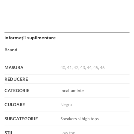
Informații suplimentare
Brand
MASURA
40
,
41
,
42
,
43
,
44
,
45
,
46
REDUCERE
CATEGORIE
Incaltaminte
CULOARE
Negru
SUBCATEGORIE
Sneakers si high tops
STIL
Low top