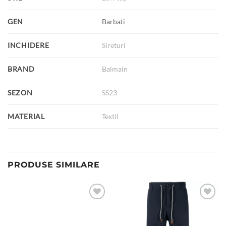
GEN
Barbati
INCHIDERE
Sireturi
BRAND
Balmain
SEZON
SS23
MATERIAL
Textil
PRODUSE SIMILARE