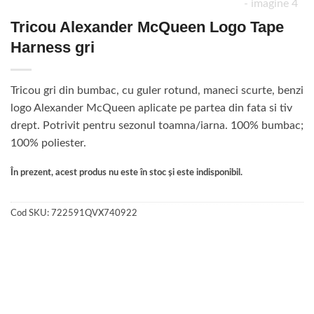
Tricou Alexander McQueen Logo Tape
Harness gri
Tricou gri din bumbac, cu guler rotund, maneci scurte, benzi
logo Alexander McQueen aplicate pe partea din fata si tiv
drept. Potrivit pentru sezonul toamna/iarna. 100% bumbac;
100% poliester.
În prezent, acest produs nu este în stoc și este indisponibil.
Cod SKU:
722591QVX740922