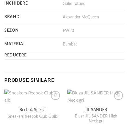
INCHIDERE
Guler rotund
BRAND
Alexander McQueen
SEZON
FW23
MATERIAL
Bumbac
REDUCERE
PRODUSE SIMILARE
Reebok Special
JIL SANDER
Bluza JIL SANDER High
Sneakers Reebok Club C albi
Neck gri