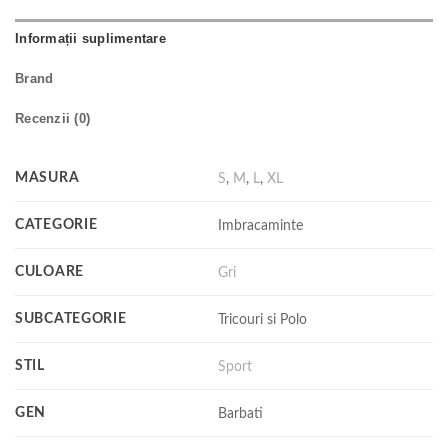
Informații suplimentare
Brand
Recenzii (0)
MASURA
S
,
M
,
L
,
XL
CATEGORIE
Imbracaminte
CULOARE
Gri
SUBCATEGORIE
Tricouri si Polo
STIL
Sport
GEN
Barbati