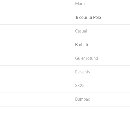
Maro
Tricouri si Polo
Casual
Barbati
Guler rotund
Eleventy
SS25
Bumbac