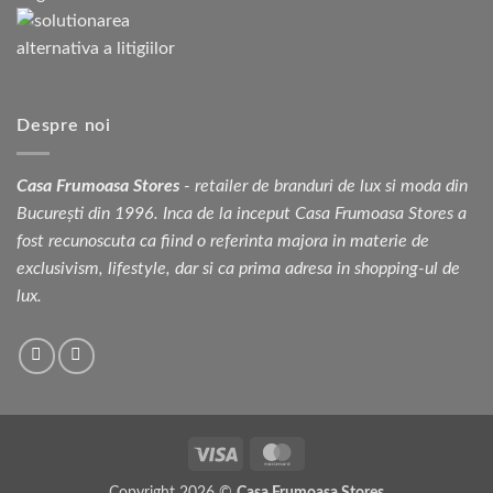
Despre noi
Casa Frumoasa Stores
- retailer de branduri de lux si moda din
București din 1996. Inca de la inceput Casa Frumoasa Stores a
fost recunoscuta ca fiind o referinta majora in materie de
exclusivism, lifestyle, dar si ca prima adresa in shopping-ul de
lux.
Visa
MasterCard
Copyright 2026 ©
Casa Frumoasa Stores