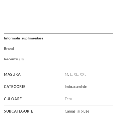
Informații suplimentare
Brand
Recenzii (0)
MASURA
M
,
L
,
XL
,
XXL
CATEGORIE
Imbracaminte
CULOARE
Ecru
SUBCATEGORIE
Camasi si bluze