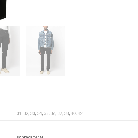
31
,
32
,
33
,
34
,
35
,
36
,
37
,
38
,
40
,
42
Imbracaminte