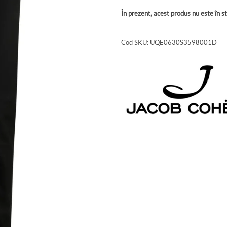
În prezent, acest produs nu este în sto
Cod SKU:
UQE0630S3598001D