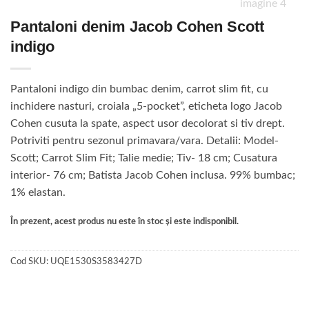
Pantaloni denim Jacob Cohen Scott
indigo
Pantaloni indigo din bumbac denim, carrot slim fit, cu
inchidere nasturi, croiala „5-pocket”, eticheta logo Jacob
Cohen cusuta la spate, aspect usor decolorat si tiv drept.
Potriviti pentru sezonul primavara/vara. Detalii: Model-
Scott; Carrot Slim Fit; Talie medie; Tiv- 18 cm; Cusatura
interior- 76 cm; Batista Jacob Cohen inclusa. 99% bumbac;
1% elastan.
În prezent, acest produs nu este în stoc și este indisponibil.
Cod SKU:
UQE1530S3583427D