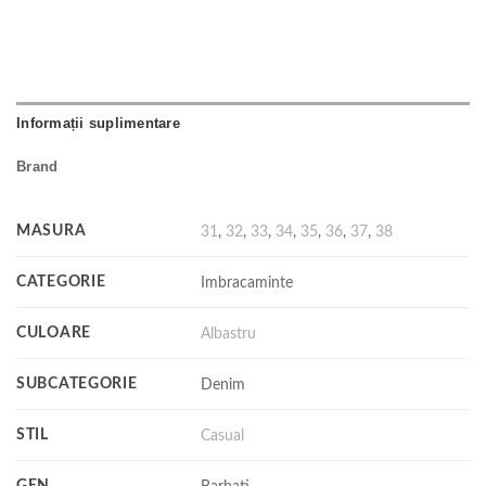
Informații suplimentare
Brand
MASURA
31
,
32
,
33
,
34
,
35
,
36
,
37
,
38
CATEGORIE
Imbracaminte
CULOARE
Albastru
SUBCATEGORIE
Denim
STIL
Casual
GEN