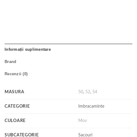
Informații suplimentare
Brand
Recenzii (0)
MASURA
50
,
52
,
54
CATEGORIE
Imbracaminte
CULOARE
Mov
SUBCATEGORIE
Sacouri