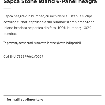
Sapca Stone Island 6-Panel neagra
Sapca neagra din bumbac, cu inchidere ajustabila si clips,
cozoroc curbat, captuseala din bumbac si emblema Stone
Island brodata pe partea din fata. 100% bumbac; 100%
bumbac.
În prezent, acest produs nu este în stoc și este indisponibil.
Cod SKU:
781599661V0029
Informații suplimentare