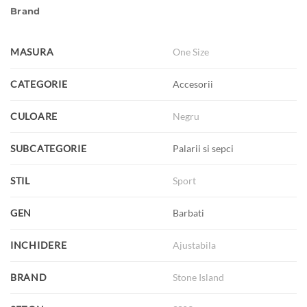
Brand
MASURA
One Size
CATEGORIE
Accesorii
CULOARE
Negru
SUBCATEGORIE
Palarii si sepci
STIL
Sport
GEN
Barbati
INCHIDERE
Ajustabila
BRAND
Stone Island