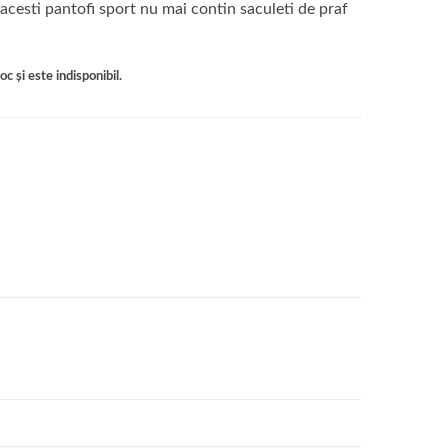
esti pantofi sport nu mai contin saculeti de praf
c și este indisponibil.