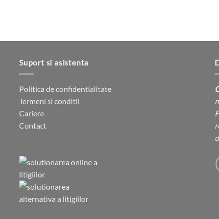
Suport si asistenta
D
Politica de confidentialitate
C
Termeni si conditii
m
Cariere
F
Contact
r
d