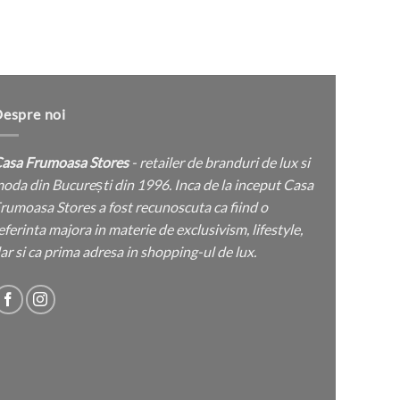
espre noi
asa Frumoasa Stores
- retailer de branduri de lux si
oda din București din 1996. Inca de la inceput Casa
rumoasa Stores a fost recunoscuta ca fiind o
eferinta majora in materie de exclusivism, lifestyle,
ar si ca prima adresa in shopping-ul de lux.