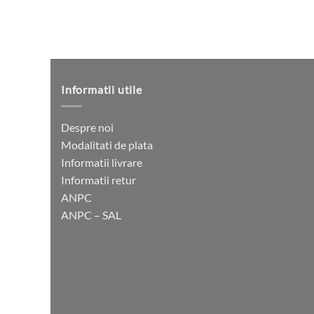
Informatii utile
Despre noi
Modalitati de plata
Informatii livrare
Informatii retur
ANPC
ANPC – SAL