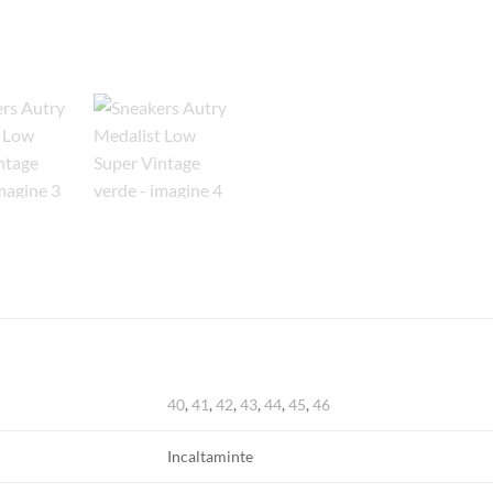
40
,
41
,
42
,
43
,
44
,
45
,
46
Incaltaminte