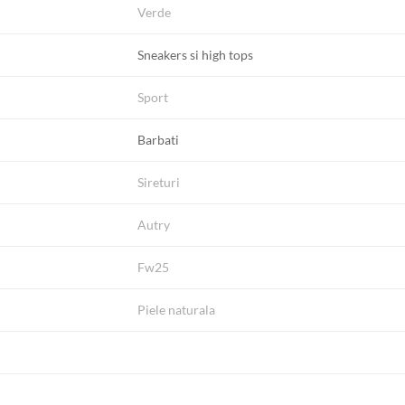
Verde
Sneakers si high tops
Sport
Barbati
Sireturi
Autry
Fw25
Piele naturala