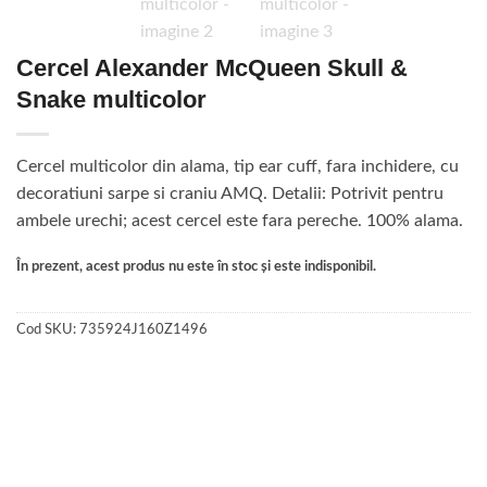
Cercel Alexander McQueen Skull &
Snake multicolor
Cercel multicolor din alama, tip ear cuff, fara inchidere, cu
decoratiuni sarpe si craniu AMQ. Detalii: Potrivit pentru
ambele urechi; acest cercel este fara pereche. 100% alama.
În prezent, acest produs nu este în stoc și este indisponibil.
Cod SKU:
735924J160Z1496