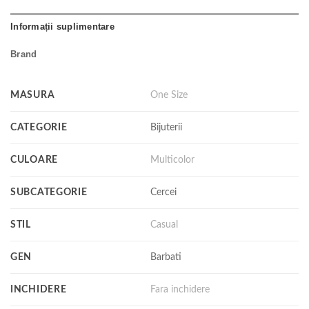
Informații suplimentare
Brand
MASURA
One Size
CATEGORIE
Bijuterii
CULOARE
Multicolor
SUBCATEGORIE
Cercei
STIL
Casual
GEN
Barbati
INCHIDERE
Fara inchidere