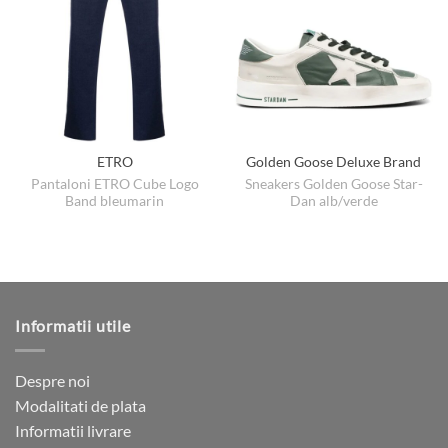
ETRO
Golden Goose Deluxe Brand
Pantaloni ETRO Cube Logo
Sneakers Golden Goose Star-
Band bleumarin
Dan alb/verde
Informatii utile
Despre noi
Modalitati de plata
Informatii livrare