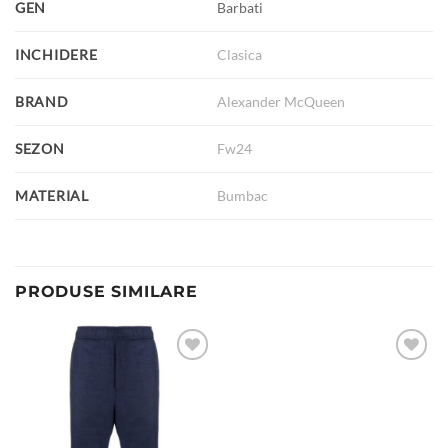
GEN
Barbati
INCHIDERE
Clasica
BRAND
Alexander McQueen
SEZON
Fw24
MATERIAL
Bumbac
PRODUSE SIMILARE