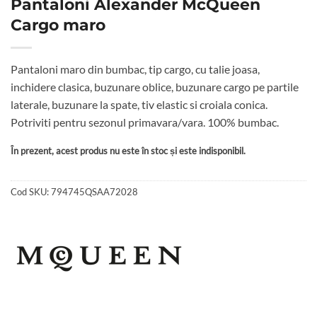
Pantaloni Alexander McQueen
Cargo maro
Pantaloni maro din bumbac, tip cargo, cu talie joasa,
inchidere clasica, buzunare oblice, buzunare cargo pe partile
laterale, buzunare la spate, tiv elastic si croiala conica.
Potriviti pentru sezonul primavara/vara. 100% bumbac.
În prezent, acest produs nu este în stoc și este indisponibil.
Cod SKU:
794745QSAA72028