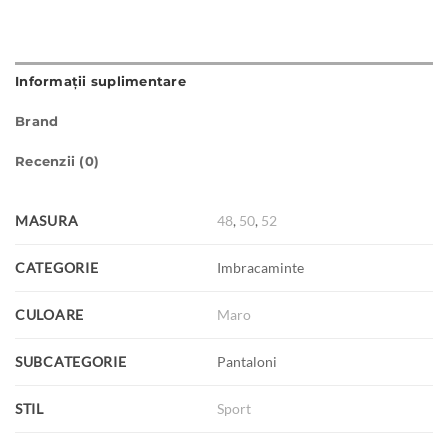
Informații suplimentare
Brand
Recenzii (0)
MASURA
48
,
50
,
52
CATEGORIE
Imbracaminte
CULOARE
Maro
SUBCATEGORIE
Pantaloni
STIL
Sport